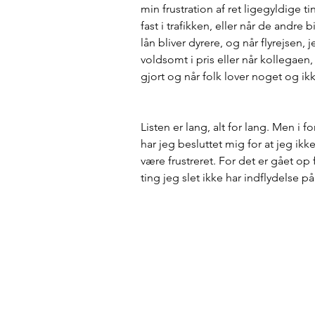
min frustration af ret ligegyldige t
fast i trafikken, eller når de andre b
lån bliver dyrere, og når flyrejsen,
voldsomt i pris eller når kollegaen
gjort og når folk lover noget og ik
Listen er lang, alt for lang. Men i 
har jeg besluttet mig for at jeg ik
være frustreret. For det er gået op
ting jeg slet ikke har indflydelse p