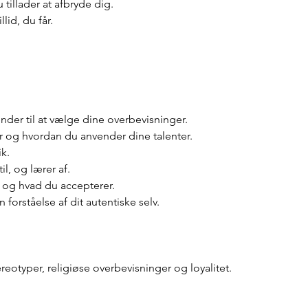
illader at afbryde dig.
llid, du får.
der til at vælge dine overbevisninger.
 og hvordan du anvender dine talenter.
k.
il, og lærer af.
, og hvad du accepterer.
 forståelse af dit autentiske selv.
ereotyper, religiøse overbevisninger og loyalitet.