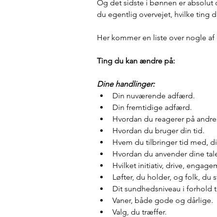
Og det sidste i bønnen er absolut 
du egentlig overvejet, hvilke ting
Her kommer en liste over nogle af
Ting du kan ændre på:
Dine handlinger:
Din nuværende adfærd.
Din fremtidige adfærd.
Hvordan du reagerer på andre
Hvordan du bruger din tid.
Hvem du tilbringer tid med, di
Hvordan du anvender dine tale
Hvilket initiativ, drive, eng
Løfter, du holder, og folk, du s
Dit sundhedsniveau i forhold t
Vaner, både gode og dårlige.
Valg, du træffer.