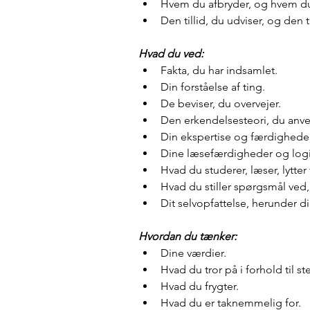
Hvem du afbryder, og hvem du t
Den tillid, du udviser, og den ti
Hvad du ved:
Fakta, du har indsamlet.
Din forståelse af ting.
De beviser, du overvejer.
Den erkendelsesteori, du anven
Din ekspertise og færdigheder
Dine læsefærdigheder og logi
Hvad du studerer, læser, lytter t
Hvad du stiller spørgsmål ved
Dit selvopfattelse, herunder din
Hvordan du tænker:
Dine værdier.
Hvad du tror på i forhold til st
Hvad du frygter.
Hvad du er taknemmelig for.