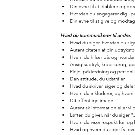
Din evne til at etablere og op
Hvordan du engagerer dig i pe
Din evne til at give og modtag
Hvad du kommunikerer til andre:
Hvad du siger, hvordan du sige
Autenticiteten af din udtryksfor
Hvem du hilser på, og hvordan
Ansigtsudtryk, kropssprog, ge
Pleje, påklædning og personli
Den attitude, du udstråler.
Hvad du skriver, siger og deler
Hvem du inkluderer, og hvem 
Dit offentlige image.
Autentisk information eller v
Løfter, du giver, når du siger 
Hvem du viser respekt for, og
Hvad og hvem du siger fra ove