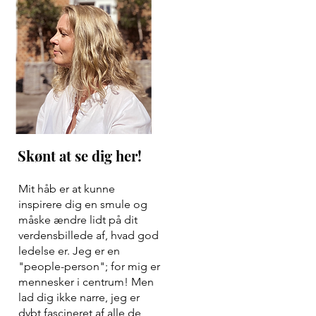
Skønt at se dig her!
Mit håb er at kunne
inspirere dig en smule og
måske ændre lidt på dit
verdensbillede af, hvad god
ledelse er. Jeg er en
"people-person"; for mig er
mennesker i centrum! Men
lad dig ikke narre, jeg er
dybt fascineret af alle de