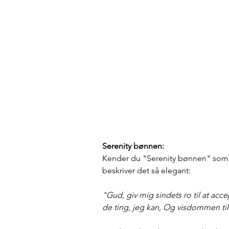
Serenity bønnen:
Kender du "Serenity bønnen" som 
beskriver det så elegant: 
"Gud, giv mig sindets ro til at acc
de ting, jeg kan, Og visdommen til