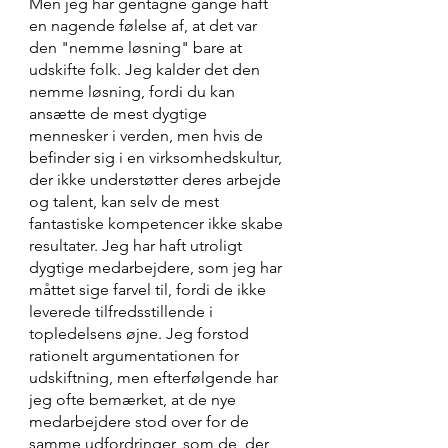
Men jeg har gentagne gange haft 
en nagende følelse af, at det var 
den "nemme løsning" bare at 
udskifte folk. Jeg kalder det den 
nemme løsning, fordi du kan 
ansætte de mest dygtige 
mennesker i verden, men hvis de 
befinder sig i en virksomhedskultur, 
der ikke understøtter deres arbejde 
og talent, kan selv de mest 
fantastiske kompetencer ikke skabe 
resultater. Jeg har haft utroligt 
dygtige medarbejdere, som jeg har 
måttet sige farvel til, fordi de ikke 
leverede tilfredsstillende i 
topledelsens øjne. Jeg forstod 
rationelt argumentationen for 
udskiftning, men efterfølgende har 
jeg ofte bemærket, at de nye 
medarbejdere stod over for de 
samme udfordringer, som de, der 