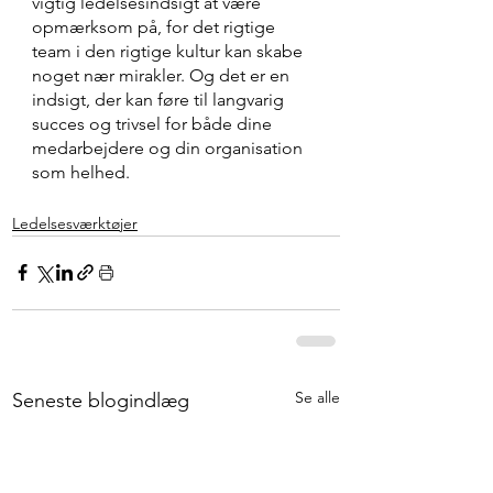
vigtig ledelsesindsigt at være 
opmærksom på, for det rigtige 
team i den rigtige kultur kan skabe 
noget nær mirakler. Og det er en 
indsigt, der kan føre til langvarig 
succes og trivsel for både dine 
medarbejdere og din organisation 
som helhed.
Ledelsesværktøjer
Se alle
Seneste blogindlæg