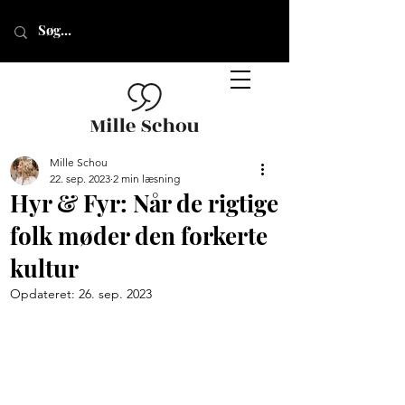
Mille Schou
22. sep. 2023
2 min læsning
Hyr & Fyr: Når de rigtige
folk møder den forkerte
kultur
Opdateret:
26. sep. 2023