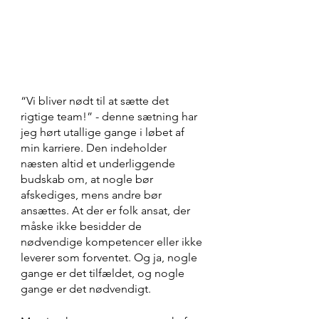
“Vi bliver nødt til at sætte det 
rigtige team!” - denne sætning har 
jeg hørt utallige gange i løbet af 
min karriere. Den indeholder 
næsten altid et underliggende 
budskab om, at nogle bør 
afskediges, mens andre bør 
ansættes. At der er folk ansat, der 
måske ikke besidder de 
nødvendige kompetencer eller ikke 
leverer som forventet. Og ja, nogle 
gange er det tilfældet, og nogle 
gange er det nødvendigt.