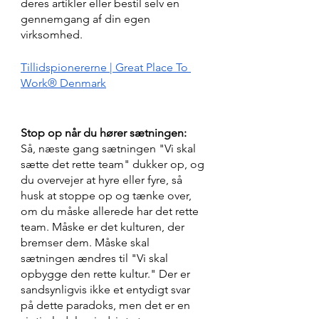
deres artikler eller bestil selv en 
gennemgang af din egen 
virksomhed.
Tillidspionererne | Great Place To 
Work® Denmark
Stop op når du hører sætningen: 
Så, næste gang sætningen "Vi skal 
sætte det rette team" dukker op, og 
du overvejer at hyre eller fyre, så 
husk at stoppe op og tænke over, 
om du måske allerede har det rette 
team. Måske er det kulturen, der 
bremser dem. Måske skal 
sætningen ændres til "Vi skal 
opbygge den rette kultur." Der er 
sandsynligvis ikke et entydigt svar 
på dette paradoks, men det er en 