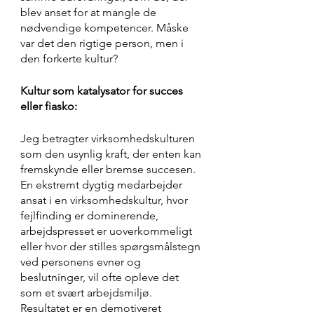
blev anset for at mangle de 
nødvendige kompetencer. Måske 
var det den rigtige person, men i 
den forkerte kultur?
Kultur som katalysator for succes 
eller fiasko:
Jeg betragter virksomhedskulturen 
som den usynlig kraft, der enten kan 
fremskynde eller bremse succesen. 
En ekstremt dygtig medarbejder 
ansat i en virksomhedskultur, hvor 
fejlfinding er dominerende, 
arbejdspresset er uoverkommeligt 
eller hvor der stilles spørgsmålstegn 
ved personens evner og 
beslutninger, vil ofte opleve det 
som et svært arbejdsmiljø. 
Resultatet er en demotiveret 