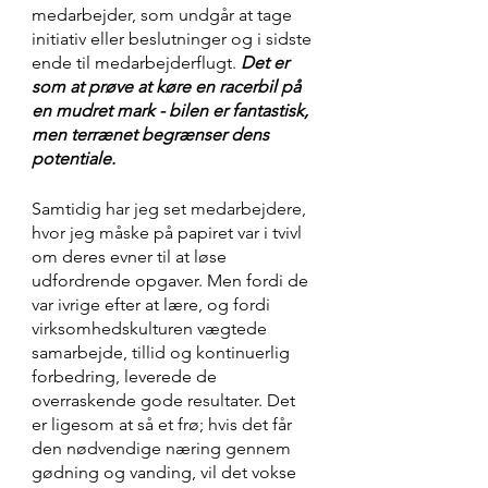
medarbejder, som undgår at tage 
initiativ eller beslutninger og i sidste 
ende til medarbejderflugt. 
Det er 
som at prøve at køre en racerbil på 
en mudret mark - bilen er fantastisk, 
men terrænet begrænser dens 
potentiale.
Samtidig har jeg set medarbejdere, 
hvor jeg måske på papiret var i tvivl 
om deres evner til at løse 
udfordrende opgaver. Men fordi de 
var ivrige efter at lære, og fordi 
virksomhedskulturen vægtede 
samarbejde, tillid og kontinuerlig 
forbedring, leverede de 
overraskende gode resultater. Det 
er ligesom at så et frø; hvis det får 
den nødvendige næring gennem 
gødning og vanding, vil det vokse 