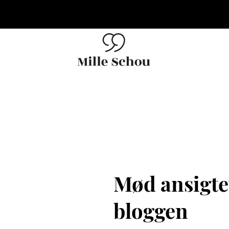
Mød ansigte
bloggen