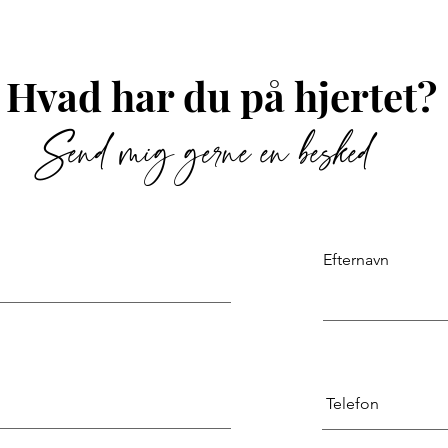
Hvad har du på hjertet?
Send mig gerne en besked
Efternavn