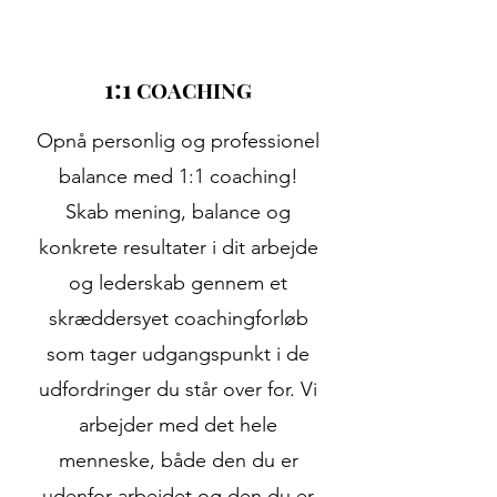
1:1
COACHING
Opnå personlig og professionel
balance med 1:1 coaching!
Skab mening, balance og
konkrete resultater i dit arbejde
og lederskab gennem et
skræddersyet coachingforløb
som tager udgangspunkt i de
udfordringer du står over for. Vi
arbejder med det hele
menneske, både den du er
udenfor arbejdet og den du er