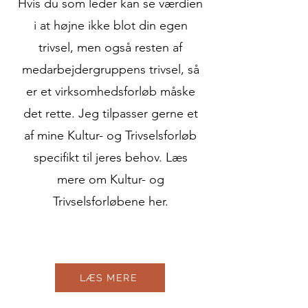
Hvis du som leder kan se værdien
i at højne ikke blot din egen
trivsel, men også resten af
medarbejdergruppens trivsel, så
er et virksomhedsforløb måske
det rette. Jeg tilpasser gerne et
af mine Kultur- og Trivselsforløb
specifikt til jeres behov. Læs
mere om Kultur- og
Trivselsforløbene her.
LÆS MERE