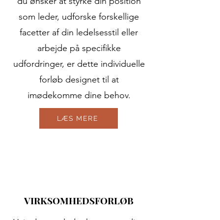
du ønsker at styrke din position
som leder, udforske forskellige
facetter af din ledelsesstil eller
arbejde på specifikke
udfordringer, er dette individuelle
forløb designet til at
imødekomme dine behov.
LÆS MERE
VIRKSOMHEDSFORLØB