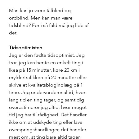
Man kan jo være talblind og 
ordblind. Men kan man være 
tidsblind? For i så fald må jeg lide af 
det.
Tidsoptimisten.
Jeg er den fødte tidsoptimist. Jeg 
tror, jeg kan hente en enkelt ting i 
Ikea på 15 minutter, køre 20 km i 
myldertrafikken på 20 minutter eller 
skrive et kvalitetsblogindlæg på 1 
time. Jeg undervurderer altid, hvor 
lang tid en ting tager, og samtidig 
overestimerer jeg altid, hvor meget 
tid jeg har til rådighed. Det handler 
ikke om at udskyde ting eller lave 
overspringshandlinger, det handler 
mest om, at ting bare altid tager 