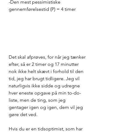
-Den mest pessimistiske 
gennemførelsestid (P) = 4 timer
Det skal afprøves, for når jeg tænker 
efter, så er 2 timer og 17 minutter 
nok ikke helt skævt i forhold til den 
tid, jeg har brugt tidligere. Jeg vil 
naturligvis ikke sidde og udregne 
hver eneste opgave på min to-do-
liste, men de ting, som jeg 
gentager igen og igen, dem vil jeg 
gøre det ved.
Hvis du er en tidsoptimist, som har 