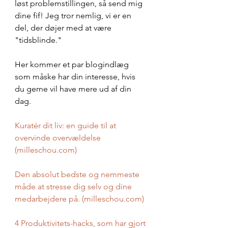
løst problemstillingen, så send mig 
dine fif! Jeg tror nemlig, vi er en 
del, der døjer med at være 
"tidsblinde."
Her kommer et par blogindlæg 
som måske har din interesse, hvis 
du gerne vil have mere ud af din 
dag. 
Kuratér dit liv: en guide til at 
overvinde overvældelse 
(
milleschou.com
)
Den absolut bedste og nemmeste 
måde at stresse dig selv og dine 
medarbejdere på. (
milleschou.com
)
4 Produktivitets-hacks, som har gjort 