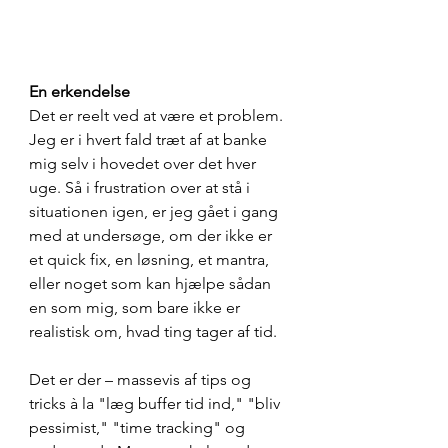
En erkendelse
Det er reelt ved at være et problem. 
Jeg er i hvert fald træt af at banke 
mig selv i hovedet over det hver 
uge. Så i frustration over at stå i 
situationen igen, er jeg gået i gang 
med at undersøge, om der ikke er 
et quick fix, en løsning, et mantra, 
eller noget som kan hjælpe sådan 
en som mig, som bare ikke er 
realistisk om, hvad ting tager af tid.
Det er der – massevis af tips og 
tricks à la "læg buffer tid ind," "bliv 
pessimist," "time tracking" og 