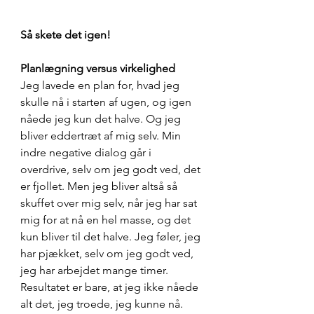
Så skete det igen! 
Planlægning versus virkelighed
Jeg lavede en plan for, hvad jeg 
skulle nå i starten af ugen, og igen 
nåede jeg kun det halve. Og jeg 
bliver eddertræt af mig selv. Min 
indre negative dialog går i 
overdrive, selv om jeg godt ved, det 
er fjollet. Men jeg bliver altså så 
skuffet over mig selv, når jeg har sat 
mig for at nå en hel masse, og det 
kun bliver til det halve. Jeg føler, jeg 
har pjækket, selv om jeg godt ved, 
jeg har arbejdet mange timer. 
Resultatet er bare, at jeg ikke nåede 
alt det, jeg troede, jeg kunne nå.