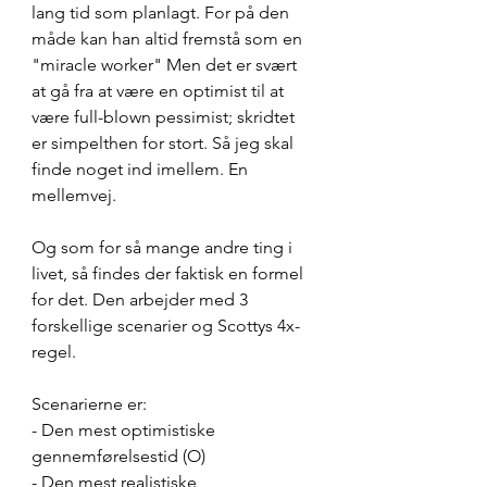
lang tid som planlagt. For på den 
måde kan han altid fremstå som en 
"miracle worker" Men det er svært 
at gå fra at være en optimist til at 
være full-blown pessimist; skridtet 
er simpelthen for stort. Så jeg skal 
finde noget ind imellem. En 
mellemvej.
Og som for så mange andre ting i 
livet, så findes der faktisk en formel 
for det. Den arbejder med 3 
forskellige scenarier og Scottys 4x-
regel.
Scenarierne er:
- Den mest optimistiske 
gennemførelsestid (O)
- Den mest realistiske 