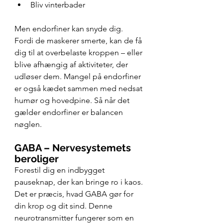
Bliv vinterbader
Men endorfiner kan snyde dig. 
Fordi de maskerer smerte, kan de få 
dig til at overbelaste kroppen – eller 
blive afhængig af aktiviteter, der 
udløser dem. Mangel på endorfiner 
er også kædet sammen med nedsat 
humør og hovedpine. Så når det 
gælder endorfiner er balancen 
nøglen.
GABA – Nervesystemets 
beroliger
Forestil dig en indbygget 
pauseknap, der kan bringe ro i kaos. 
Det er præcis, hvad GABA gør for 
din krop og dit sind. Denne 
neurotransmitter fungerer som en 