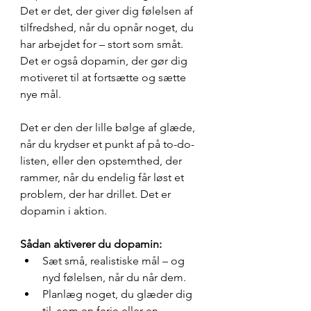
Det er det, der giver dig følelsen af 
tilfredshed, når du opnår noget, du 
har arbejdet for – stort som småt. 
Det er også dopamin, der gør dig 
motiveret til at fortsætte og sætte 
nye mål.
Det er den der lille bølge af glæde, 
når du krydser et punkt af på to-do-
listen, eller den opstemthed, der 
rammer, når du endelig får løst et 
problem, der har drillet. Det er 
dopamin i aktion.
Sådan aktiverer du dopamin:
Sæt små, realistiske mål – og 
nyd følelsen, når du når dem.
Planlæg noget, du glæder dig 
til, som en ferie eller en 