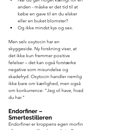
anden - måske er det tid til at 
købe en gave til en du elsker 
eller en buket blomster? 
Og ikke mindst kys og sex. 
Men selv oxytocin har en 
skyggeside. Ny forskning viser, at 
det ikke kun fremmer positive 
følelser – det kan også forstærke 
negative som misundelse og 
skadefryd. Oxytocin handler nemlig 
ikke bare om kærlighed, men også 
om konkurrence: "Jeg vil have, hvad 
du har."
Endorfiner – 
Smertestilleren
Endorfiner er kroppens egen morfin 