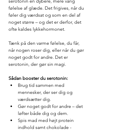
serotonin en dybere, mere varig 
følelse af glæde. Det frigives, når du 
føler dig værdsat og som en del af 
noget større – og det er derfor, det 
ofte kaldes lykkehormonet.
Tænk på den varme følelse, du får, 
når nogen roser dig, eller når du gør 
noget godt for andre. Det er 
serotonin, der gør sin magi.
Sådan booster du serotonin:
Brug tid sammen med 
mennesker, der ser dig og 
værdsætter dig.
Gør noget godt for andre – det 
løfter både dig og dem.
Spis mad med højt protein 
indhold samt chokolade - 