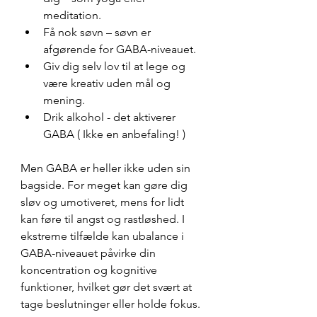
meditation.
Få nok søvn – søvn er 
afgørende for GABA-niveauet.
Giv dig selv lov til at lege og 
være kreativ uden mål og 
mening.
Drik alkohol - det aktiverer 
GABA ( Ikke en anbefaling! )
Men GABA er heller ikke uden sin 
bagside. For meget kan gøre dig 
sløv og umotiveret, mens for lidt 
kan føre til angst og rastløshed. I 
ekstreme tilfælde kan ubalance i 
GABA-niveauet påvirke din 
koncentration og kognitive 
funktioner, hvilket gør det svært at 
tage beslutninger eller holde fokus.