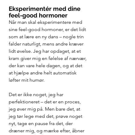
Eksperimentér med dine 
feel-good hormoner
Når man skal eksperimentere med 
sine feel-good hormoner, er det lidt 
som at lære en ny dans – nogle trin 
falder naturligt, mens andre kræver 
lidt øvelse. Jeg har opdaget, at et 
kram giver mig en følelse af nærvær, 
der kan vare hele dagen, og at det 
at hjælpe andre helt automatisk 
løfter mit humør.
Det er ikke noget, jeg har 
perfektioneret – det er en proces, 
jeg øver mig på. Men bare det, at 
jeg tør lege med det, prøve noget 
nyt, tage en pause fra det, der 
dræner mig, og mærke efter, åbner 