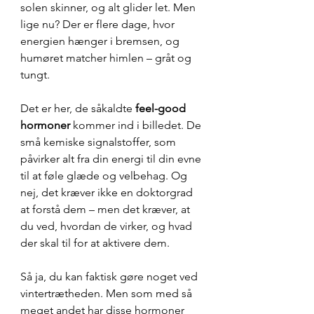
solen skinner, og alt glider let. Men 
lige nu? Der er flere dage, hvor 
energien hænger i bremsen, og 
humøret matcher himlen – gråt og 
tungt.
Det er her, de såkaldte 
feel-good 
hormoner
 kommer ind i billedet. De 
små kemiske signalstoffer, som 
påvirker alt fra din energi til din evne 
til at føle glæde og velbehag. Og 
nej, det kræver ikke en doktorgrad 
at forstå dem – men det kræver, at 
du ved, hvordan de virker, og hvad 
der skal til for at aktivere dem.
Så ja, du kan faktisk gøre noget ved 
vintertrætheden. Men som med så 
meget andet har disse hormoner 