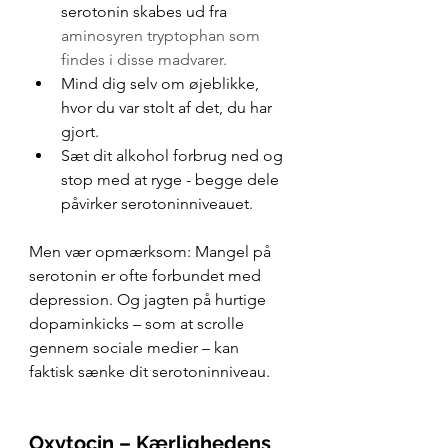
serotonin skabes ud fra 
aminosyren tryptophan som 
findes i disse madvarer.
Mind dig selv om øjeblikke, 
hvor du var stolt af det, du har 
gjort.
Sæt dit alkohol forbrug ned og 
stop med at ryge - begge dele 
påvirker serotoninniveauet.
Men vær opmærksom: Mangel på 
serotonin er ofte forbundet med 
depression. Og jagten på hurtige 
dopaminkicks – som at scrolle 
gennem sociale medier – kan 
faktisk sænke dit serotoninniveau.
Oxytocin – Kærlighedens 