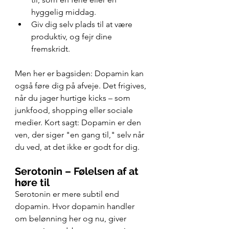
hyggelig middag.
Giv dig selv plads til at være 
produktiv, og fejr dine 
fremskridt.
Men her er bagsiden: Dopamin kan 
også føre dig på afveje. Det frigives, 
når du jager hurtige kicks – som 
junkfood, shopping eller sociale 
medier. Kort sagt: Dopamin er den 
ven, der siger "en gang til," selv når 
du ved, at det ikke er godt for dig.
Serotonin – Følelsen af at 
høre til
Serotonin er mere subtil end 
dopamin. Hvor dopamin handler 
om belønning her og nu, giver 