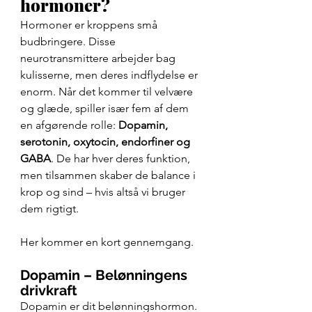
hormoner?
Hormoner er kroppens små 
budbringere. Disse 
neurotransmittere arbejder bag 
kulisserne, men deres indflydelse er 
enorm. Når det kommer til velvære 
og glæde, spiller især fem af dem 
en afgørende rolle: 
Dopamin, 
serotonin, oxytocin, endorfiner og 
GABA
. De har hver deres funktion, 
men tilsammen skaber de balance i 
krop og sind – hvis altså vi bruger 
dem rigtigt.
Her kommer en kort gennemgang.
Dopamin – Belønningens 
drivkraft
Dopamin er dit belønningshormon. 