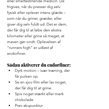
eller smertestillende medicin. De 
frigives, når du presser dig selv 
fysisk eller oplever intens glæde – 
som når du griner, græder, eller 
giver dig selv fuldt ud. Det er dem, 
der får dig til at løbe den ekstra 
kilometer eller grine så meget, at 
maven gør ondt. Oplevelsen af 
"runners high" er udløst af 
endorfiner. 
Sådan aktiverer du endorfiner:
Dyrk motion – især træning, der 
får pulsen op.
Se en sjov film eller lav noget, 
der får dig til at grine.
Spis noget stærkt eller mørk 
chokolade
Prøv akupunktur