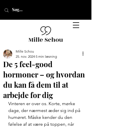
Mille Schou
25. nov. 2024
5 min læsning
De 5 feel-good
hormoner – og hvordan
du kan få dem til at
arbejde for dig
Vinteren er over os. Korte, mørke 
dage, der nærmest æder sig ind på 
humøret. Måske kender du den 
følelse af at være på toppen, når 