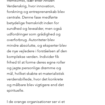
fremkomst, især efter Anden 
Verdenskrig, hvor innovation, 
forskning og entreprenørskab blev 
centrale. Denne fase medførte 
betydelige fremskridt inden for 
sundhed og levealder, men også 
udfordringer som grådighed og 
overforbrug. Autoriteter blev 
mindre absolutte, og eksperter blev 
de nye vejledere i forståelsen af den 
komplekse verden. Individer fik 
frihed til at forme deres egne roller 
og jagte personlige drømme og 
mål, hvilket skabte et materialistisk 
verdensbillede, hvor det konkrete 
og målbare blev vigtigere end det 
spirituelle.
I de orange organisationer ser vi et 