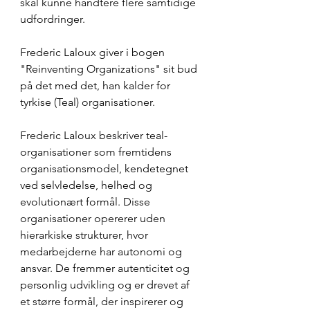
skal kunne håndtere flere samtidige 
udfordringer.
Frederic Laloux giver i bogen 
"Reinventing Organizations" sit bud 
på det med det, han kalder for 
tyrkise (Teal) organisationer.
Frederic Laloux beskriver teal-
organisationer som fremtidens 
organisationsmodel, kendetegnet 
ved selvledelse, helhed og 
evolutionært formål. Disse 
organisationer opererer uden 
hierarkiske strukturer, hvor 
medarbejderne har autonomi og 
ansvar. De fremmer autenticitet og 
personlig udvikling og er drevet af 
et større formål, der inspirerer og 