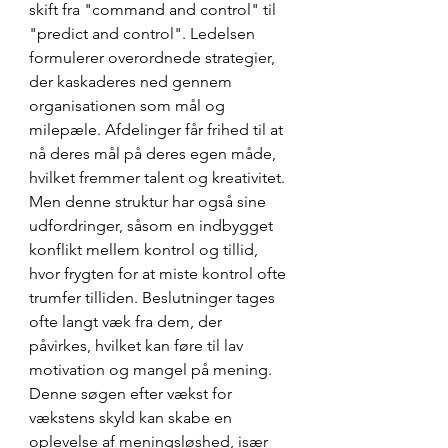
skift fra "command and control" til 
"predict and control". Ledelsen 
formulerer overordnede strategier, 
der kaskaderes ned gennem 
organisationen som mål og 
milepæle. Afdelinger får frihed til at 
nå deres mål på deres egen måde, 
hvilket fremmer talent og kreativitet. 
Men denne struktur har også sine 
udfordringer, såsom en indbygget 
konflikt mellem kontrol og tillid, 
hvor frygten for at miste kontrol ofte 
trumfer tilliden. Beslutninger tages 
ofte langt væk fra dem, der 
påvirkes, hvilket kan føre til lav 
motivation og mangel på mening. 
Denne søgen efter vækst for 
vækstens skyld kan skabe en 
oplevelse af meningsløshed, især 