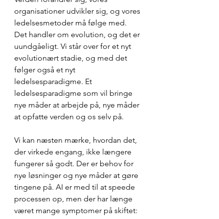
organisationer udvikler sig, og vores 
ledelsesmetoder må følge med. 
Det handler om evolution, og det er 
uundgåeligt. Vi står over for et nyt 
evolutionært stadie, og med det 
følger også et nyt 
ledelsesparadigme. Et 
ledelsesparadigme som vil bringe 
nye måder at arbejde på, nye måder 
at opfatte verden og os selv på.
Vi kan næsten mærke, hvordan det, 
der virkede engang, ikke længere 
fungerer så godt. Der er behov for 
nye løsninger og nye måder at gøre 
tingene på. AI er med til at speede 
processen op, men der har længe 
været mange symptomer på skiftet: 