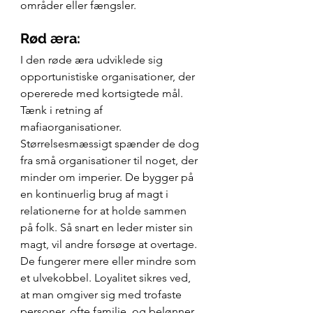
områder eller fængsler.
Rød æra:
I den røde æra udviklede sig 
opportunistiske organisationer, der 
opererede med kortsigtede mål. 
Tænk i retning af 
mafiaorganisationer. 
Størrelsesmæssigt spænder de dog 
fra små organisationer til noget, der 
minder om imperier. De bygger på 
en kontinuerlig brug af magt i 
relationerne for at holde sammen 
på folk. Så snart en leder mister sin 
magt, vil andre forsøge at overtage. 
De fungerer mere eller mindre som 
et ulvekobbel. Loyalitet sikres ved, 
at man omgiver sig med trofaste 
personer, ofte familie, og belønner 