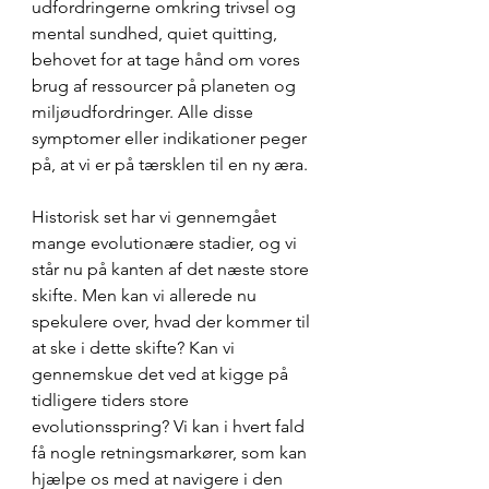
udfordringerne omkring trivsel og 
mental sundhed, quiet quitting, 
behovet for at tage hånd om vores 
brug af ressourcer på planeten og 
miljøudfordringer. Alle disse 
symptomer eller indikationer peger 
på, at vi er på tærsklen til en ny æra.
Historisk set har vi gennemgået 
mange evolutionære stadier, og vi 
står nu på kanten af det næste store 
skifte. Men kan vi allerede nu 
spekulere over, hvad der kommer til 
at ske i dette skifte? Kan vi 
gennemskue det ved at kigge på 
tidligere tiders store 
evolutionsspring? Vi kan i hvert fald 
få nogle retningsmarkører, som kan 
hjælpe os med at navigere i den 