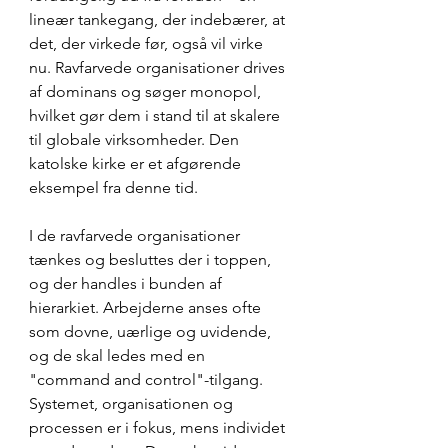
lineær tankegang, der indebærer, at 
det, der virkede før, også vil virke 
nu. Ravfarvede organisationer drives 
af dominans og søger monopol, 
hvilket gør dem i stand til at skalere 
til globale virksomheder. Den 
katolske kirke er et afgørende 
eksempel fra denne tid.
I de ravfarvede organisationer 
tænkes og besluttes der i toppen, 
og der handles i bunden af 
hierarkiet. Arbejderne anses ofte 
som dovne, uærlige og uvidende, 
og de skal ledes med en 
"command and control"-tilgang. 
Systemet, organisationen og 
processen er i fokus, mens individet 