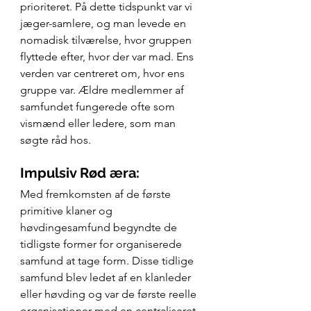
prioriteret. På dette tidspunkt var vi 
jæger-samlere, og man levede en 
nomadisk tilværelse, hvor gruppen 
flyttede efter, hvor der var mad. Ens 
verden var centreret om, hvor ens 
gruppe var. Ældre medlemmer af 
samfundet fungerede ofte som 
vismænd eller ledere, som man 
søgte råd hos.
Impulsiv Rød æra:
Med fremkomsten af de første 
primitive klaner og 
høvdingesamfund begyndte de 
tidligste former for organiserede 
samfund at tage form. Disse tidlige 
samfund blev ledet af en klanleder 
eller høvding og var de første reelle 
organisationer med en centraliseret 