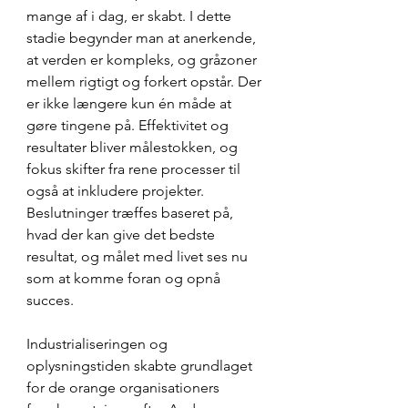
mange af i dag, er skabt. I dette 
stadie begynder man at anerkende, 
at verden er kompleks, og gråzoner 
mellem rigtigt og forkert opstår. Der 
er ikke længere kun én måde at 
gøre tingene på. Effektivitet og 
resultater bliver målestokken, og 
fokus skifter fra rene processer til 
også at inkludere projekter. 
Beslutninger træffes baseret på, 
hvad der kan give det bedste 
resultat, og målet med livet ses nu 
som at komme foran og opnå 
succes.
Industrialiseringen og 
oplysningstiden skabte grundlaget 
for de orange organisationers 