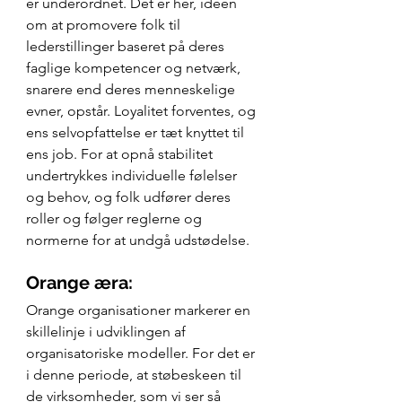
er underordnet. Det er her, ideen 
om at promovere folk til 
lederstillinger baseret på deres 
faglige kompetencer og netværk, 
snarere end deres menneskelige 
evner, opstår. Loyalitet forventes, og 
ens selvopfattelse er tæt knyttet til 
ens job. For at opnå stabilitet 
undertrykkes individuelle følelser 
og behov, og folk udfører deres 
roller og følger reglerne og 
normerne for at undgå udstødelse.
Orange æra:
Orange organisationer markerer en 
skillelinje i udviklingen af 
organisatoriske modeller. For det er 
i denne periode, at støbeskeen til 
de virksomheder, som vi ser så 