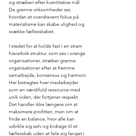
og stræben efter kvantitative mål. 
De grønne virksomheder ser, 
hvordan et overdrevent fokus på 
materialisme kan skabe ulighed og 
svække fællesskabet.
I stedet for at holde fast i en stram 
hierarkisk struktur, som ses i orange 
organisationer, stræber grønne 
organisationer efter at fremme 
samarbejde, konsensus og harmoni. 
Her betragtes hver medarbejder 
som en værdifuld ressource med 
unik viden, der fortjener respekt. 
Det handler ikke længere om at 
maksimere profitten, men om at 
finde en balance, hvor alle kan 
udvikle sig selv og bidrage til et 
fællesskab uden at føle sig fanget i 