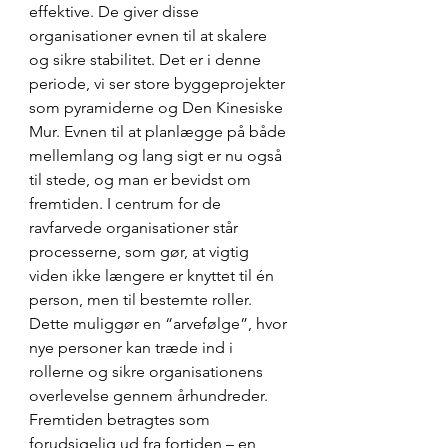
effektive. De giver disse 
organisationer evnen til at skalere 
og sikre stabilitet. Det er i denne 
periode, vi ser store byggeprojekter 
som pyramiderne og Den Kinesiske 
Mur. Evnen til at planlægge på både 
mellemlang og lang sigt er nu også 
til stede, og man er bevidst om 
fremtiden. I centrum for de 
ravfarvede organisationer står 
processerne, som gør, at vigtig 
viden ikke længere er knyttet til én 
person, men til bestemte roller. 
Dette muliggør en “arvefølge”, hvor 
nye personer kan træde ind i 
rollerne og sikre organisationens 
overlevelse gennem århundreder. 
Fremtiden betragtes som 
forudsigelig ud fra fortiden – en 