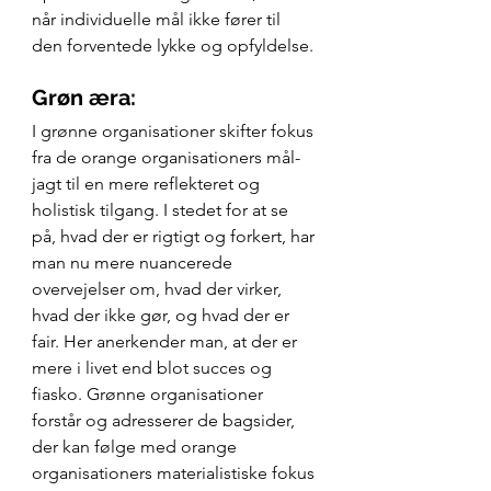
når individuelle mål ikke fører til 
den forventede lykke og opfyldelse.
Grøn æra:
I grønne organisationer skifter fokus 
fra de orange organisationers mål-
jagt til en mere reflekteret og 
holistisk tilgang. I stedet for at se 
på, hvad der er rigtigt og forkert, har 
man nu mere nuancerede 
overvejelser om, hvad der virker, 
hvad der ikke gør, og hvad der er 
fair. Her anerkender man, at der er 
mere i livet end blot succes og 
fiasko. Grønne organisationer 
forstår og adresserer de bagsider, 
der kan følge med orange 
organisationers materialistiske fokus 