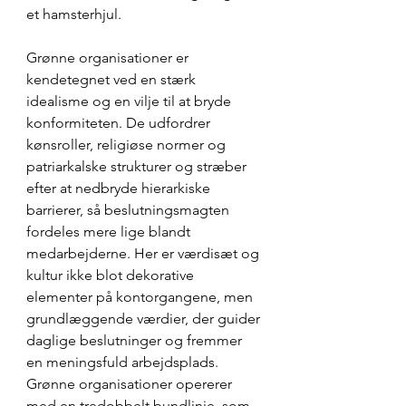
et hamsterhjul.
Grønne organisationer er 
kendetegnet ved en stærk 
idealisme og en vilje til at bryde 
konformiteten. De udfordrer 
kønsroller, religiøse normer og 
patriarkalske strukturer og stræber 
efter at nedbryde hierarkiske 
barrierer, så beslutningsmagten 
fordeles mere lige blandt 
medarbejderne. Her er værdisæt og 
kultur ikke blot dekorative 
elementer på kontorgangene, men 
grundlæggende værdier, der guider 
daglige beslutninger og fremmer 
en meningsfuld arbejdsplads. 
Grønne organisationer opererer 
med en tredobbelt bundlinje, som 