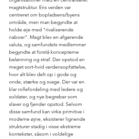
magtstruktur. Ens verden var 
centreret om bopladsens/byens 
område, men man begyndte at 
holde øje med "rivaliserende 
naboer". Magt blev en afgørende 
valuta, og samfundets medlemmer 
begyndte at forstå koncepterne 
belønning og straf. Der opstod en 
meget sort-hvid verdensopfattelse, 
hvor alt blev delt op i gode og 
onde, stærke og svage. Der var en 
klar rollefordeling med ledere og 
soldater, og nye begreber som 
slaver og fjender opstod. Selvom 
disse samfund kan virke primitive i 
moderne øjne, eksisterer lignende 
strukturer stadig i visse ekstreme 
kontekster, såsom i voldelige 