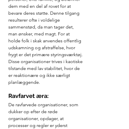
dem med en del af rovet for at 
bevare deres støtte. Denne tilgang 
resulterer ofte i voldelige 
sammenstød, da man tager det, 
man ønsker, med magt. For at 
holde folk i skak anvendes offentlig 
udskamning og afstraffelse, hvor 
frygt er det primære styringsværktøj. 
Disse organisationer trives i kaotiske 
tilstande med lav stabilitet, hvor de 
er reaktionære og ikke særligt 
planlæggende.
Ravfarvet æra:
De ravfarvede organisationer, som 
dukker op efter de røde 
organisationer, opdager, at 
processer og regler er yderst 