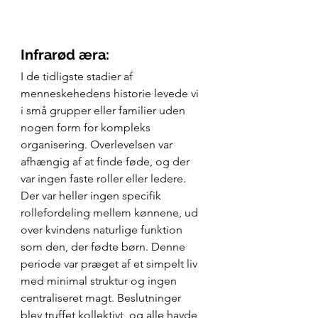
Infrarød æra:
I de tidligste stadier af 
menneskehedens historie levede vi 
i små grupper eller familier uden 
nogen form for kompleks 
organisering. Overlevelsen var 
afhængig af at finde føde, og der 
var ingen faste roller eller ledere. 
Der var heller ingen specifik 
rollefordeling mellem kønnene, ud 
over kvindens naturlige funktion 
som den, der fødte børn. Denne 
periode var præget af et simpelt liv 
med minimal struktur og ingen 
centraliseret magt. Beslutninger 
blev truffet kollektivt, og alle havde 