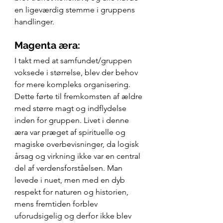
en ligeværdig stemme i gruppens 
handlinger.
Magenta æra:
I takt med at samfundet/gruppen 
voksede i størrelse, blev der behov 
for mere kompleks organisering. 
Dette førte til fremkomsten af ældre 
med større magt og indflydelse 
inden for gruppen. Livet i denne 
æra var præget af spirituelle og 
magiske overbevisninger, da logisk 
årsag og virkning ikke var en central 
del af verdensforståelsen. Man 
levede i nuet, men med en dyb 
respekt for naturen og historien, 
mens fremtiden forblev 
uforudsigelig og derfor ikke blev 