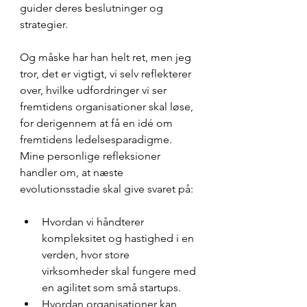
guider deres beslutninger og 
strategier.
Og måske har han helt ret, men jeg 
tror, det er vigtigt, vi selv reflekterer 
over, hvilke udfordringer vi ser 
fremtidens organisationer skal løse, 
for derigennem at få en idé om 
fremtidens ledelsesparadigme.
Mine personlige refleksioner 
handler om, at næste 
evolutionsstadie skal give svaret på:
Hvordan vi håndterer 
kompleksitet og hastighed i en 
verden, hvor store 
virksomheder skal fungere med 
en agilitet som små startups.
Hvordan organisationer kan 