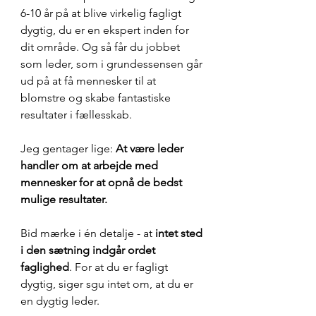
6-10 år på at blive virkelig fagligt 
dygtig, du er en ekspert inden for 
dit område. Og så får du jobbet 
som leder, som i grundessensen går 
ud på at få mennesker til at 
blomstre og skabe fantastiske 
resultater i fællesskab.
Jeg gentager lige: 
At være leder 
handler om at arbejde med 
mennesker for at opnå de bedst 
mulige resultater.
Bid mærke i én detalje - at 
intet sted 
i den sætning indgår ordet 
faglighed
. For at du er fagligt 
dygtig, siger sgu intet om, at du er 
en dygtig leder.