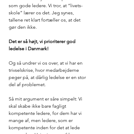
som gode ledere. Vi tror, at “livets-
skole” lærer os det. Jeg synes, 
tallene ret klart fortæller os, at det 
gør den ikke.
Det er så højt, vi prioriterer god 
ledelse i Danmark!
Og så undrer vi os over, at vi har en 
trivselskrise, hvor medarbejderne 
peger på, at dårlig ledelse er en stor 
del af problemet.
Så mit argument er såre simpelt: Vi 
skal skabe ikke bare fagligt 
kompetente ledere, for dem har vi 
mange af, men ledere, som er 
kompetente inden for det at lede 