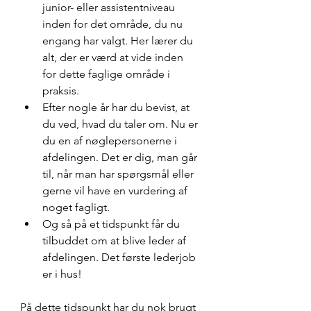
junior- eller assistentniveau 
inden for det område, du nu 
engang har valgt. Her lærer du 
alt, der er værd at vide inden 
for dette faglige område i 
praksis.
Efter nogle år har du bevist, at 
du ved, hvad du taler om. Nu er 
du en af nøglepersonerne i 
afdelingen. Det er dig, man går 
til, når man har spørgsmål eller 
gerne vil have en vurdering af 
noget fagligt.
Og så på et tidspunkt får du 
tilbuddet om at blive leder af 
afdelingen. Det første lederjob 
er i hus!
På dette tidspunkt har du nok brugt 