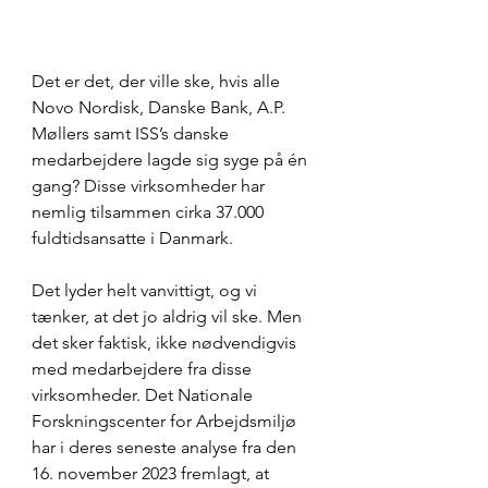
Det er det, der ville ske, hvis alle 
Novo Nordisk, Danske Bank, A.P. 
Møllers samt ISS’s danske 
medarbejdere lagde sig syge på én 
gang? Disse virksomheder har 
nemlig tilsammen cirka 37.000 
fuldtidsansatte i Danmark. 
Det lyder helt vanvittigt, og vi 
tænker, at det jo aldrig vil ske. Men 
det sker faktisk, ikke nødvendigvis 
med medarbejdere fra disse 
virksomheder. Det Nationale 
Forskningscenter for Arbejdsmiljø 
har i deres seneste analyse fra den 
16. november 2023 fremlagt, at 