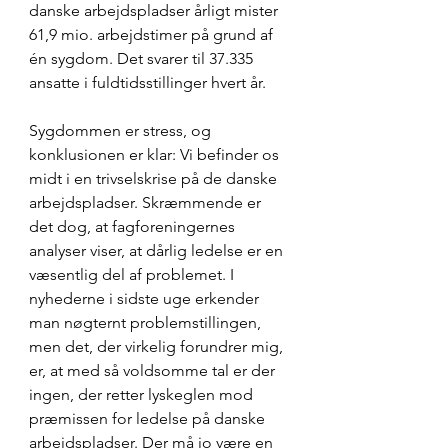
danske arbejdspladser årligt mister 
61,9 mio. arbejdstimer på grund af 
én sygdom. Det svarer til 37.335 
ansatte i fuldtidsstillinger hvert år.
Sygdommen er stress, og 
konklusionen er klar: Vi befinder os 
midt i en trivselskrise på de danske 
arbejdspladser. Skræmmende er 
det dog, at fagforeningernes 
analyser viser, at dårlig ledelse er en 
væsentlig del af problemet. I 
nyhederne i sidste uge erkender 
man nøgternt problemstillingen, 
men det, der virkelig forundrer mig, 
er, at med så voldsomme tal er der 
ingen, der retter lyskeglen mod 
præmissen for ledelse på danske 
arbejdspladser. Der må jo være en 