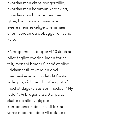
hvordan man aktivt bygger tillid, 
hvordan man kommunikerer klart, 
hvordan man bliver en eminent 
lytter, hvordan man navigerer i 
svære menneskelige dilemmaer 
eller hvordan du opbygger en sund 
kultur.
Så nøgternt set bruger vi 10 år på at 
blive fagligt dygtige inden for et 
felt, mens vi bruger 0 år på at blive 
uddannet til at være en god 
menneske-leder. Er det dit første 
lederjob, så bliver du ofte spist af 
med et dagskursus som hedder "Ny 
leder". Vi bruger altså 0 år på at 
skaffe de aller vigtigste 
kompetencer, der skal til for, at 
vores medarbejdere vil opfatte os 