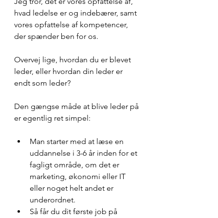
Jeg tror, det er vores opfattelse af, 
hvad ledelse er og indebærer, samt 
vores opfattelse af kompetencer, 
der spænder ben for os.
Overvej lige, hvordan du er blevet 
leder, eller hvordan din leder er 
endt som leder?
Den gængse måde at blive leder på 
er egentlig ret simpel:
Man starter med at læse en 
uddannelse i 3-6 år inden for et 
fagligt område, om det er 
marketing, økonomi eller IT 
eller noget helt andet er 
underordnet.
Så får du dit første job på 