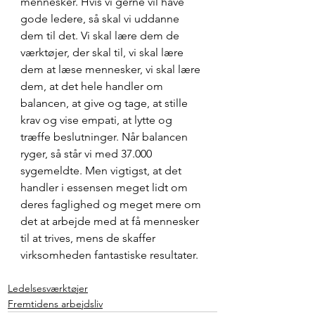
mennesker. Hvis vi gerne vil have 
gode ledere, så skal vi uddanne 
dem til det. Vi skal lære dem de 
værktøjer, der skal til, vi skal lære 
dem at læse mennesker, vi skal lære 
dem, at det hele handler om 
balancen, at give og tage, at stille 
krav og vise empati, at lytte og 
træffe beslutninger. Når balancen 
ryger, så står vi med 37.000 
sygemeldte. Men vigtigst, at det 
handler i essensen meget lidt om 
deres faglighed og meget mere om 
det at arbejde med at få mennesker 
til at trives, mens de skaffer 
virksomheden fantastiske resultater.
Ledelsesværktøjer
Fremtidens arbejdsliv