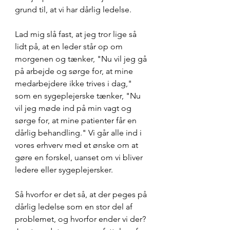
grund til, at vi har dårlig ledelse.
Lad mig slå fast, at jeg tror lige så 
lidt på, at en leder står op om 
morgenen og tænker, "Nu vil jeg gå 
på arbejde og sørge for, at mine 
medarbejdere ikke trives i dag," 
som en sygeplejerske tænker, "Nu 
vil jeg møde ind på min vagt og 
sørge for, at mine patienter får en 
dårlig behandling." Vi går alle ind i 
vores erhverv med et ønske om at 
gøre en forskel, uanset om vi bliver 
ledere eller sygeplejersker.
Så hvorfor er det så, at der peges på 
dårlig ledelse som en stor del af 
problemet, og hvorfor ender vi der? 