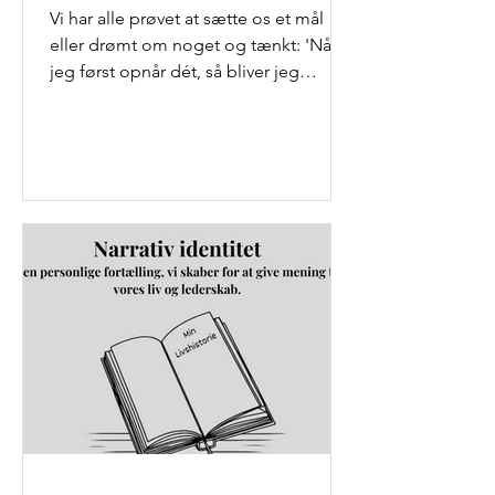
Vi har alle prøvet at sætte os et mål
eller drømt om noget og tænkt: 'Når
jeg først opnår dét, så bliver jeg
lykkelig.' Men hvad sker...