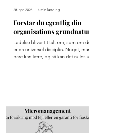
28. apr. 2025
4 min læsning
Forstår du egentlig din
organisations grundnatur?
Ledelse bliver tit talt om, som om det
er en universel disciplin. Noget, man
bare kan lære, og så kan det rulles ud
på kryds og tværs af...