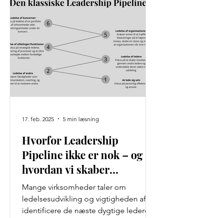
17. feb. 2025
5 min læsning
Hvorfor Leadership
Pipeline ikke er nok – og
hvordan vi skaber
fremtidens
Mange virksomheder taler om
ledelsesudvikling.
ledelsesudvikling og vigtigheden af at
identificere de næste dygtige ledere,