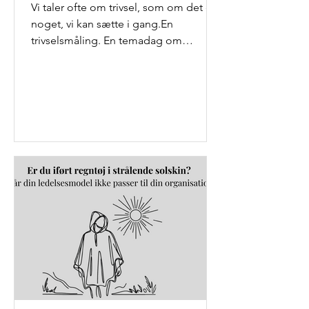
Vi taler ofte om trivsel, som om det er
noget, vi kan sætte i gang.En
trivselsmåling. En temadag om
arbejdsglæde. En ny frugtordning.
Men...