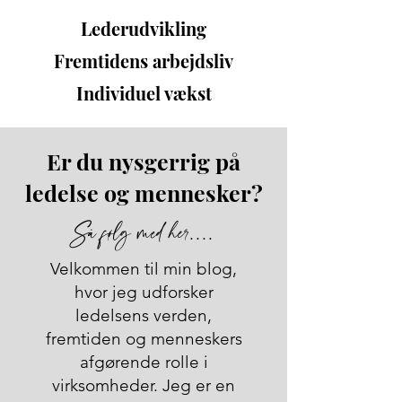
Lederudvikling
Fremtidens arbejdsliv
Individuel vækst
Er du nysgerrig på
ledelse og mennesker?
Så følg med her....
Velkommen til min blog,
hvor jeg udforsker
ledelsens verden,
fremtiden og menneskers
afgørende rolle i
virksomheder. Jeg er en