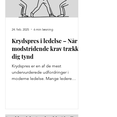
24. feb. 2025
6 min læsning
Krydspres i ledelse – Når
modstridende krav trækker
dig tynd
Krydspres er en af de mest
undervurderede udfordringer i
moderne ledelse. Mange ledere
oplever dagligt at stå i spændet
mellem...