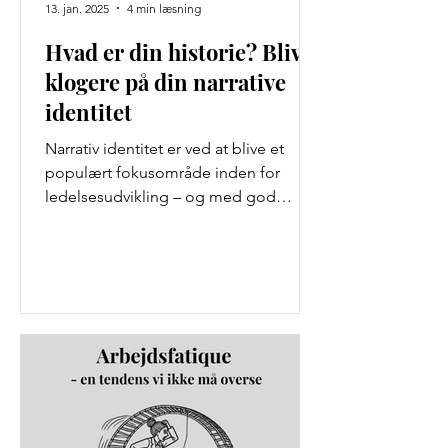
13. jan. 2025
4 min læsning
Hvad er din historie? Bliv
klogere på din narrative
identitet
Narrativ identitet er ved at blive et
populært fokusområde inden for
ledelsesudvikling – og med god
grund. For erfarne ledere, der...