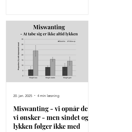
20. jan. 2025
4 min læsning
Miswanting - vi opnår det
vi ønsker - men sindet og
lykken følger ikke med