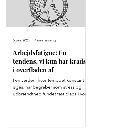
6. jan. 2025
4 min læsning
Arbejdsfatigue: En
tendens, vi kun har kradset
i overfladen af
I en verden, hvor tempoet konstant
øges, har begreber som stress og
udbrændthed fundet fast plads i vores
kollektive bevidsthed. Men midt...