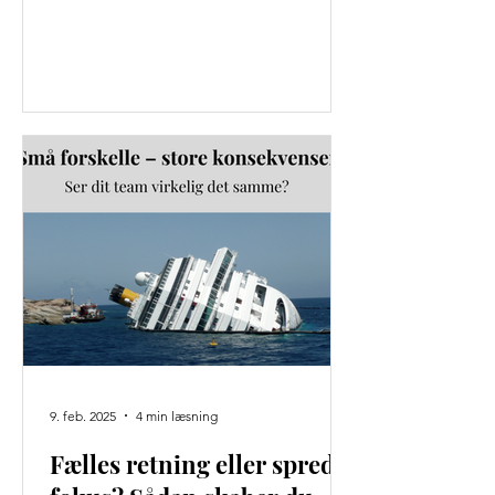
der skal tage over i fremtiden....
9. feb. 2025
4 min læsning
Fælles retning eller spredt