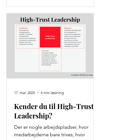
17. mar. 2025
4 min læsning
Kender du til High-Trust
Leadership?
Der er nogle arbejdspladser, hvor
medarbejderne bare trives, hvor