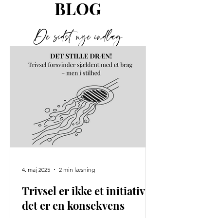
BLOG
De sidst nye indlæg
4. maj 2025
2 min læsning
Trivsel er ikke et initiativ –
det er en konsekvens