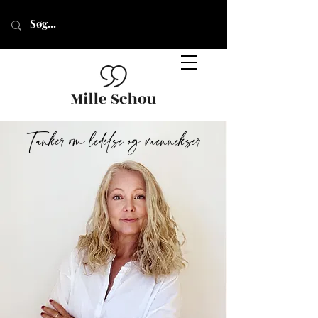
Tanker om ledelse og mennekser