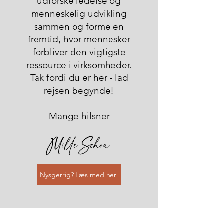
udforske ledelse og
menneskelig udvikling
sammen og forme en
fremtid, hvor mennesker
forbliver den vigtigste
ressource i virksomheder.
Tak fordi du er her - lad
rejsen begynde!
Mange hilsner
Mille
Schou
Nysgerrig? Læs med her