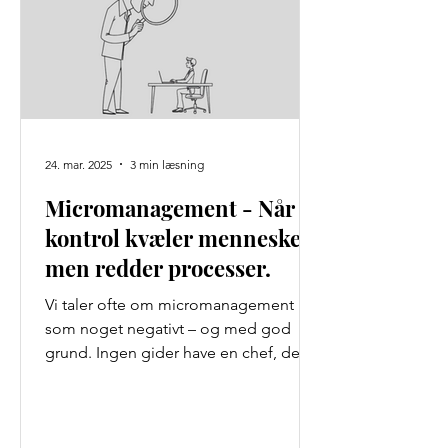
24. mar. 2025
3 min læsning
Micromanagement - Når
kontrol kvæler mennesker,
men redder processer.
Vi taler ofte om micromanagement
som noget negativt – og med god
grund. Ingen gider have en chef, der
ånder dem i nakken, retter deres...