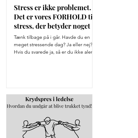
Stress er ikke problemet.
Det er vores FORHOLD til
stress, der betyder noget
Tænk tilbage på i går. Havde du en
meget stressende dag? Ja eller nej?
Hvis du svarede ja, så er du ikke alene.
Faktisk oplever 20% af...