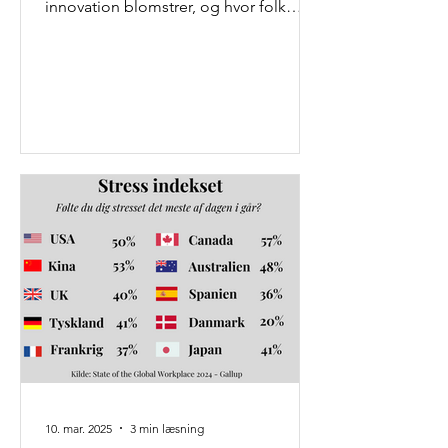
innovation blomstrer, og hvor folk
bliver i årevis, fordi de ganske...
10. mar. 2025
3 min læsning