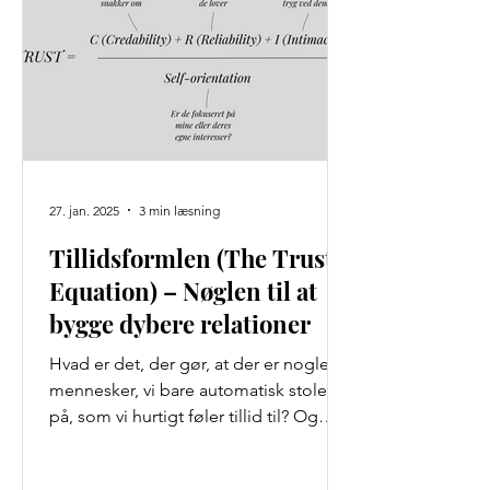
27. jan. 2025
3 min læsning
Tillidsformlen (The Trust
Equation) – Nøglen til at
bygge dybere relationer
Hvad er det, der gør, at der er nogle
mennesker, vi bare automatisk stoler
på, som vi hurtigt føler tillid til? Og
hvad er det, der gør,...